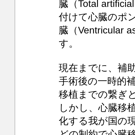
臓（Total arti
付けて心臓のポ
臓（Ventricular
す。
現在までに、補
手術後の一時的
移植までの繋ぎ
しかし、心臓移
化する我が国の
どの制約で心臓