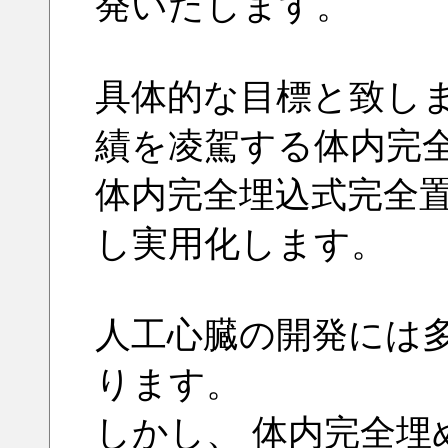
発いたします。
具体的な目標と致し
績を凌駕する体内完
体内完全埋込式完全
し実用化します。
人工心臓の開発には
ります。
しかし、 体内完全