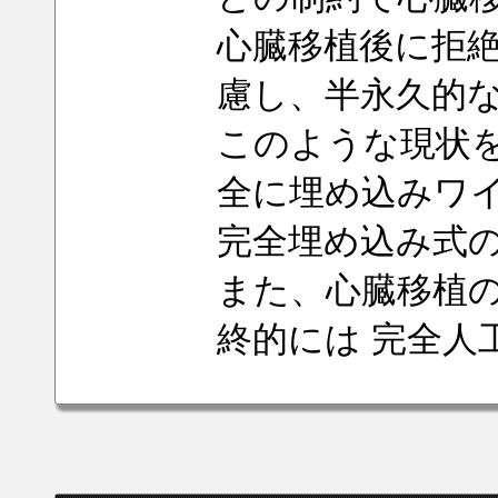
心臓移植後に拒
慮し、半永久的
このような現状
全に埋め込みワ
完全埋め込み式
また、心臓移植
終的には 完全人