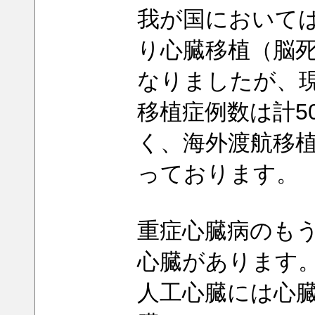
我が国において
り心臓移植（脳
なりましたが、現
移植症例数は計5
く、海外渡航移
っております。
重症心臓病のも
心臓があります
人工心臓には心