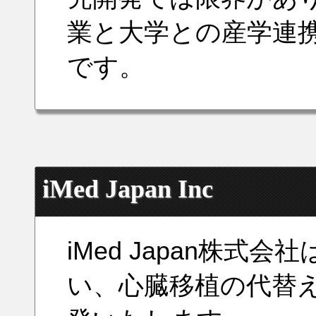
業と大学との産学連
です。
iMed Japan Inc
iMed Japan株
い、心臓移植の代替え