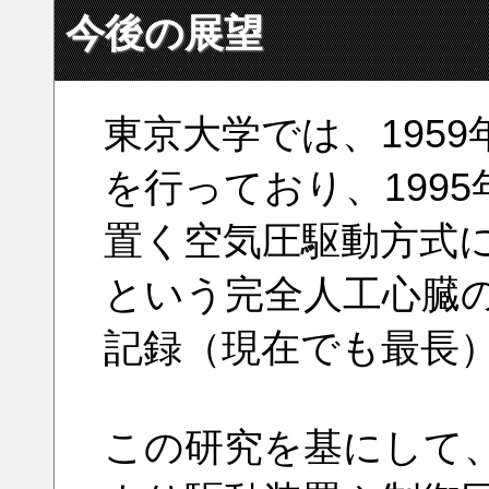
今後の展望
東京大学では、195
を行っており、199
置く空気圧駆動方式に
という完全人工心臓
記録（現在でも最長
この研究を基にして