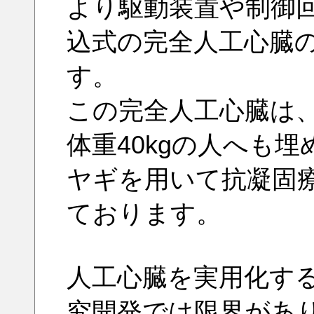
より駆動装置や制御
込式の完全人工心臓
す。
この完全人工心臓は
体重40kgの人へも
ヤギを用いて抗凝固療
ております。
人工心臓を実用化す
究開発では限界があ