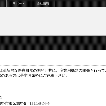
ト
サポート
会社情報
式会社では革新的な医療機器の開発と共に、産業用機器の開発も行っ
味のある方は是非お気軽にご連絡下さい。
1
野市東習志野6丁目11番24号