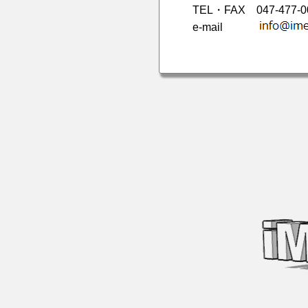
TEL・FAX
047-477-0
e-mail